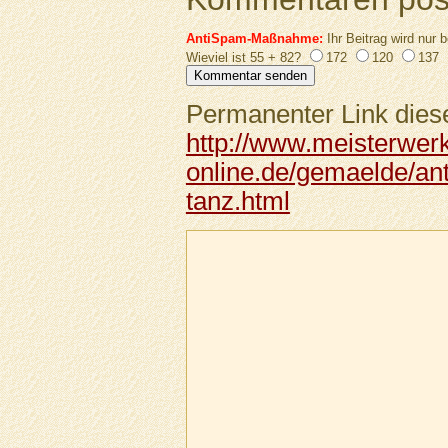
AntiSpam-Maßnahme:
Ihr Beitrag wird nur b
Wieviel ist 55 + 82?
172
120
137
Permanenter Link diese
http://www.meisterwer
online.de/gemaelde/an
tanz.html