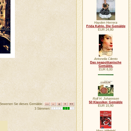
Hayden Herrera
Frida Kahlo. Die Gemälde
EUR 24,80
Antonella Cilento
Das neapolitanische
Gemälde.
EUR 8,00
Rolf H. Johannsen
50 Klassiker, Gemälde
Bewerten Sie dieses Gemälde:
EUR 15,90
3 Stimmen:
Marc Hillefeld