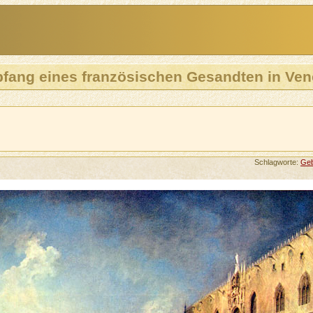
fang eines französischen Gesandten in Ven
Schlagworte:
Ge