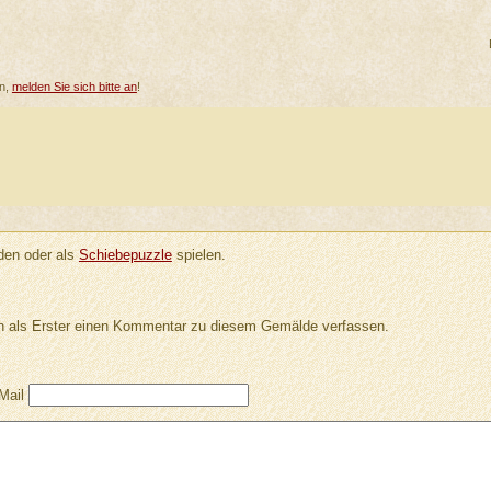
en,
melden Sie sich bitte an
!
en oder als
Schiebepuzzle
spielen.
 als Erster einen Kommentar zu diesem Gemälde verfassen.
Mail