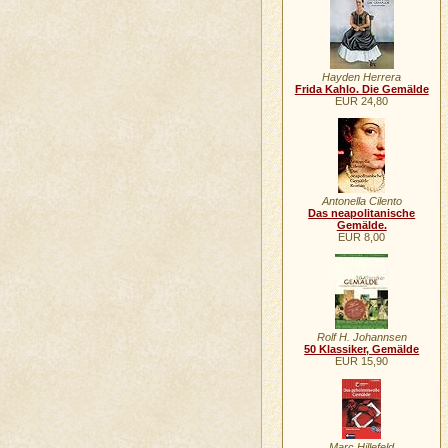
Hayden Herrera
Frida Kahlo. Die Gemälde
EUR 24,80
Antonella Cilento
Das neapolitanische
Gemälde.
EUR 8,00
Rolf H. Johannsen
50 Klassiker, Gemälde
EUR 15,90
Marc Hillefeld