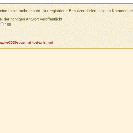
Links mehr erlaubt. Nur registrierte Benutzer dürfen Links in Kommentar
ei der richtigen Antwort veröffentlicht!
168
acke/3055/st-germain-bei-tunis.html