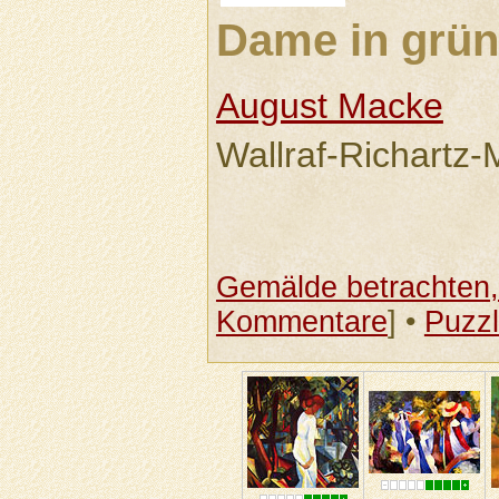
Dame in grün
August Macke
Wallraf-Richartz
Gemälde betrachten, 
Kommentare
] •
Puzz