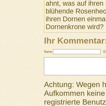
ahnt, was auf ihre
blühende Rosenheck
ihren Dornen einma
Dornenkrone wird?
Ihr Kommentar
Name
E
Achtung: Wegen 
Aufkommen keine 
registrierte Benutz