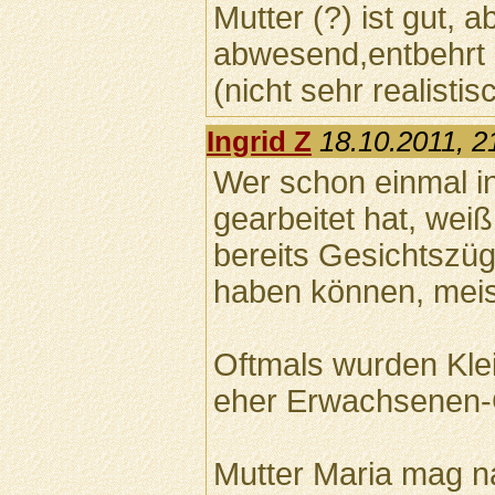
Mutter (?) ist gut, a
abwesend,entbehrt
(nicht sehr realistisc
Ingrid Z
18.10.2011, 2
Wer schon einmal in
gearbeitet hat, we
bereits Gesichtszü
haben können, meis
Oftmals wurden Klei
eher Erwachsenen-G
Mutter Maria mag na