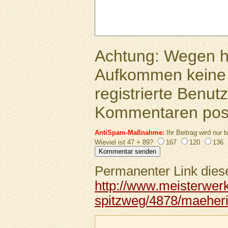
Achtung: Wegen 
Aufkommen keine 
registrierte Benutz
Kommentaren pos
AntiSpam-Maßnahme:
Ihr Beitrag wird nur b
Wieviel ist 47 + 89?
167
120
136
Permanenter Link diese
http://www.meisterwerk
spitzweg/4878/maeheri