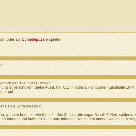
en oder als
Schiebepuzzle
spielen.
fen
entlich den Titel "Das Eismeer"
ng ist verschollen.(Siehe Ausst. Kat. C.D. Friedrich, Hamburger Kunsthalle 1974,
 sehr gut
er als die Schollen steckt.
Sinn, wenn er bedenkt, wie Kämpfer des Geistes, die sogar Scholl
hießen,
später daz
der inneren und äußeren Natur aufzubäumen, versanden musste wie ein hilfloses,