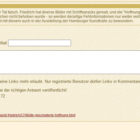
Tat falsch. Friedrich hat diverse Bilder mit Schiffswracks gemalt, und die "Hoffnung
chen nicht behoben wurde - so werden derartige Fehlinformationen nur weiter verbr
st mit diesem auch in der Ausstellung der Hamburger Kunsthalle zu bewundern.
Mail
Links mehr erlaubt. Nur registrierte Benutzer dürfen Links in Kommentar
ei der richtigen Antwort veröffentlicht!
72
vid-friedrich/1746/die-gescheiterte-hoffnung.html