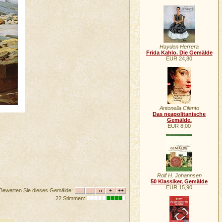
Hayden Herrera
Frida Kahlo. Die Gemälde
EUR 24,80
Antonella Cilento
Das neapolitanische
Gemälde.
EUR 8,00
Rolf H. Johannsen
50 Klassiker, Gemälde
EUR 15,90
Bewerten Sie dieses Gemälde:
22 Stimmen: