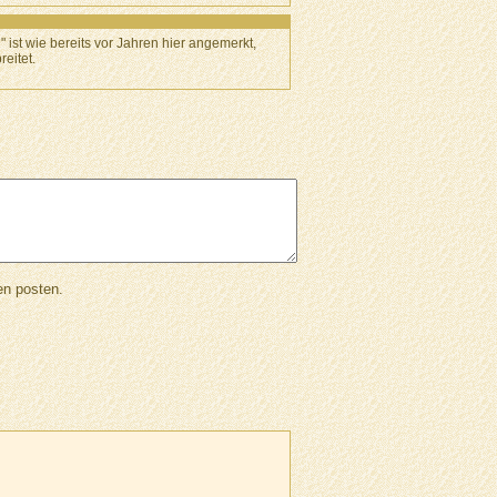
" ist wie bereits vor Jahren hier angemerkt,
eitet.
en posten.