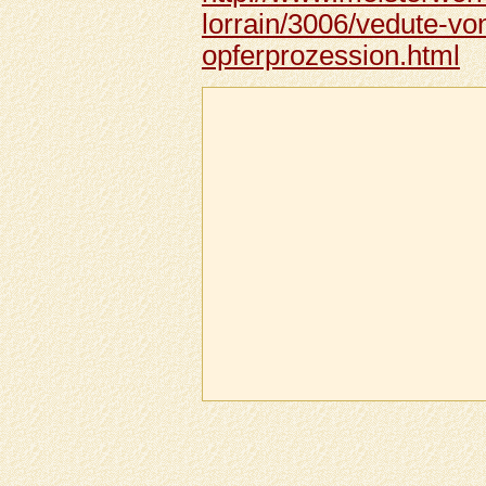
lorrain/3006/vedute-von
opferprozession.html