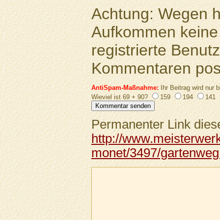
Achtung: Wegen 
Aufkommen keine 
registrierte Benutz
Kommentaren pos
AntiSpam-Maßnahme:
Ihr Beitrag wird nur b
Wieviel ist 69 + 90?
159
194
141
Permanenter Link diese
http://www.meisterwer
monet/3497/gartenweg