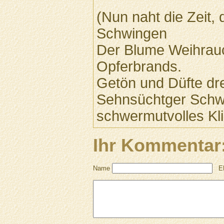
(Nun naht die Zeit, 
Schwingen
Der Blume Weihrauch
Opferbrands.
Getön und Düfte dr
Sehnsüchtger Schwi
schwermutvolles Kl
Ihr Kommentar
Name
E