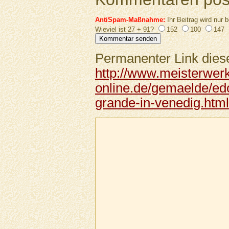
AntiSpam-Maßnahme:
Ihr Beitrag wird nur b
Wieviel ist 27 + 91?
152
100
147
Permanenter Link diese
http://www.meisterwer
online.de/gemaelde/ed
grande-in-venedig.html