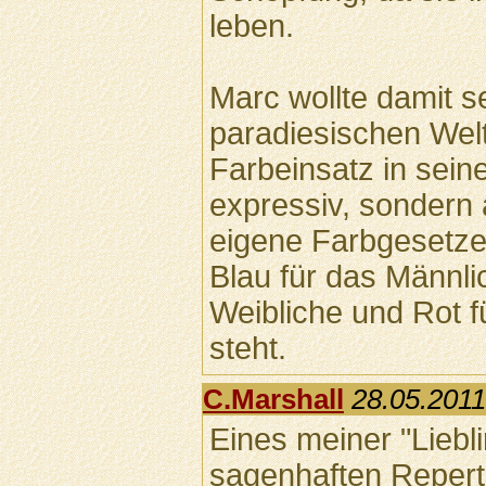
leben.
Marc wollte damit s
paradiesischen Wel
Farbeinsatz in sein
expressiv, sondern
eigene Farbgesetze 
Blau für das Männli
Weibliche und Rot f
steht.
C.Marshall
28.05.2011
Eines meiner "Liebl
sagenhaften Repertp