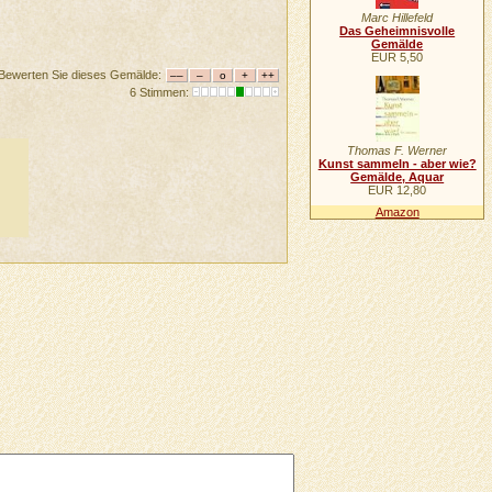
Marc Hillefeld
Das Geheimnisvolle
Gemälde
EUR 5,50
Bewerten Sie dieses Gemälde:
6 Stimmen:
Thomas F. Werner
Kunst sammeln - aber wie?
Gemälde, Aquar
EUR 12,80
Amazon