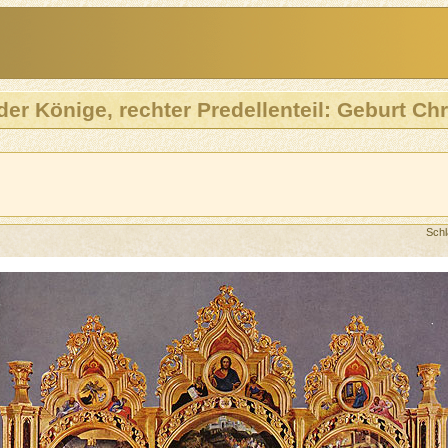
er Könige, rechter Predellenteil: Geburt Chri
Sch