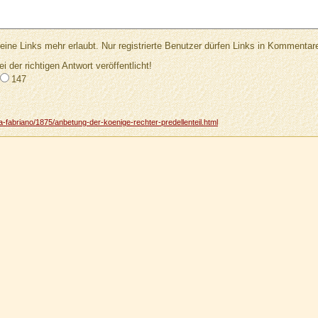
Links mehr erlaubt. Nur registrierte Benutzer dürfen Links in Kommentar
ei der richtigen Antwort veröffentlicht!
147
a-fabriano/1875/anbetung-der-koenige-rechter-predellenteil.html