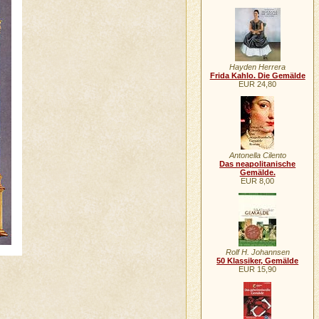
Hayden Herrera
Frida Kahlo. Die Gemälde
EUR 24,80
Antonella Cilento
Das neapolitanische
Gemälde.
EUR 8,00
Rolf H. Johannsen
50 Klassiker, Gemälde
EUR 15,90