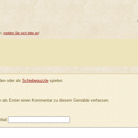
en,
melden Sie sich bitte an
!
en oder als
Schiebepuzzle
spielen.
 als Erster einen Kommentar zu diesem Gemälde verfassen.
Mail