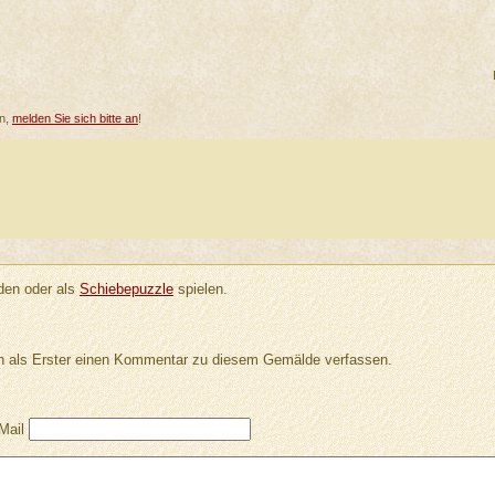
en,
melden Sie sich bitte an
!
en oder als
Schiebepuzzle
spielen.
 als Erster einen Kommentar zu diesem Gemälde verfassen.
Mail