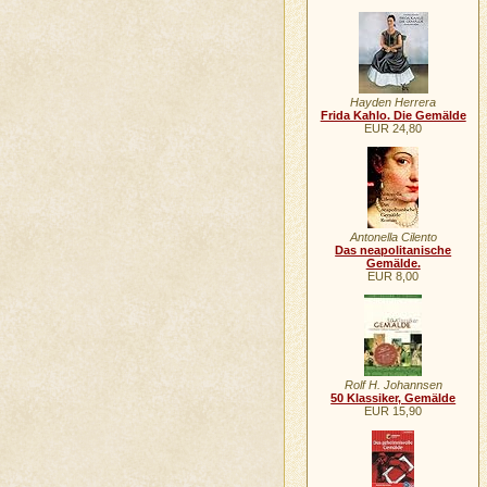
Hayden Herrera
Frida Kahlo. Die Gemälde
EUR 24,80
Antonella Cilento
Das neapolitanische
Gemälde.
EUR 8,00
Rolf H. Johannsen
50 Klassiker, Gemälde
EUR 15,90