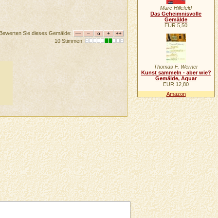
Marc Hillefeld
Das Geheimnisvolle
Gemälde
EUR 5,50
Bewerten Sie dieses Gemälde:
10 Stimmen:
Thomas F. Werner
Kunst sammeln - aber wie?
Gemälde, Aquar
EUR 12,80
Amazon