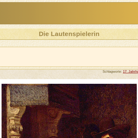
Die Lautenspielerin
Schlagworte:
17. Jahrh