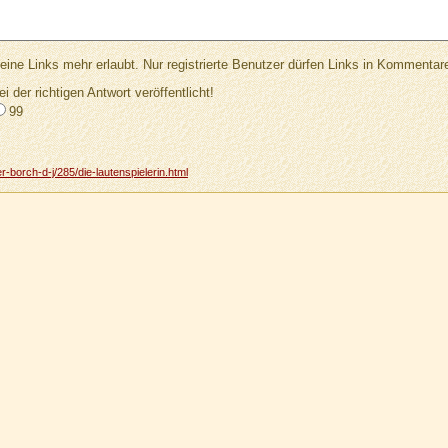
Links mehr erlaubt. Nur registrierte Benutzer dürfen Links in Kommentar
ei der richtigen Antwort veröffentlicht!
99
-borch-d-j/285/die-lautenspielerin.html