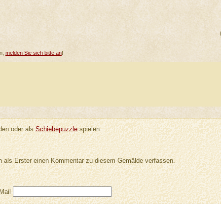
en,
melden Sie sich bitte an
!
en oder als
Schiebepuzzle
spielen.
 als Erster einen Kommentar zu diesem Gemälde verfassen.
Mail