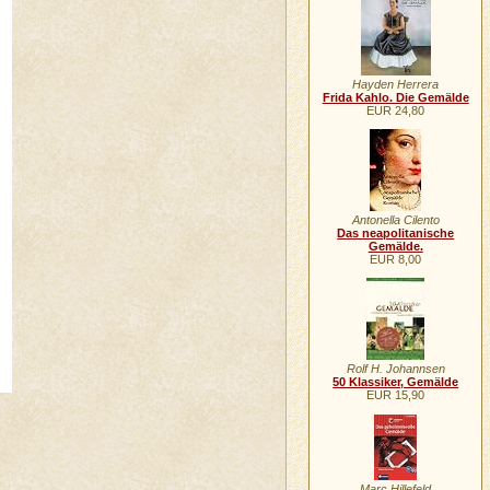
Hayden Herrera
Frida Kahlo. Die Gemälde
EUR 24,80
Antonella Cilento
Das neapolitanische
Gemälde.
EUR 8,00
Rolf H. Johannsen
50 Klassiker, Gemälde
EUR 15,90
Marc Hillefeld