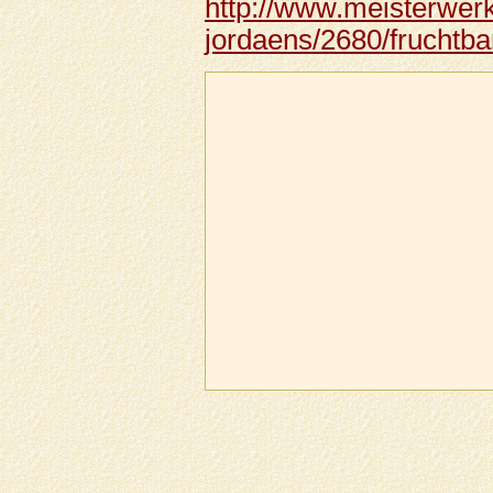
http://www.meisterwer
jordaens/2680/fruchtba