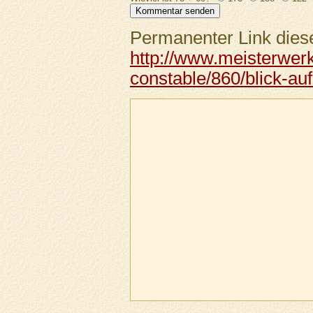
Permanenter Link diese
http://www.meisterwer
constable/860/blick-au