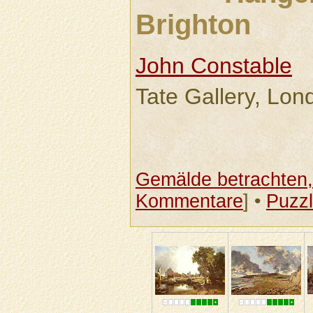
Brighton
John Constable
Tate Gallery, Lon
Gemälde betrachten, 
Kommentare
] •
Puzz