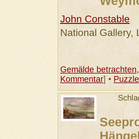
Weymo
John Constable
National Gallery,
Gemälde betrachten, 
Kommentar
] •
Puzzle
Schla
Seepr
Hänge