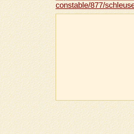
constable/877/schleus