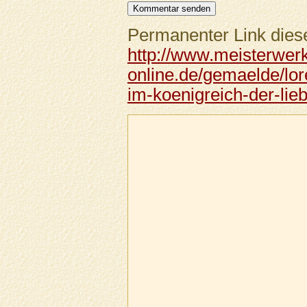
Permanenter Link diese
http://www.meisterwer
online.de/gemaelde/lor
im-koenigreich-der-lie