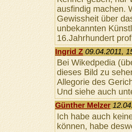
ausfindig machen. 
Gewissheit über da
unbekannten Künstl
16.Jahrhundert profil
Ingrid Z
09.04.2011, 1
Bei Wikedpedia (übe
dieses Bild zu sehen
Allegorie des Gerich
Und siehe auch unt
Günther Melzer
12.04
Ich habe auch keine
können, habe deswe