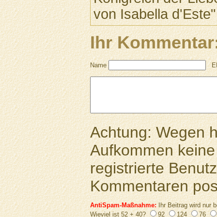
von Isabella d'Este
Ihr Kommentar
Name
E
Achtung: Wegen 
Aufkommen keine 
registrierte Benutz
Kommentaren pos
AntiSpam-Maßnahme:
Ihr Beitrag wird nur b
Wieviel ist 52 + 40?
92
124
76