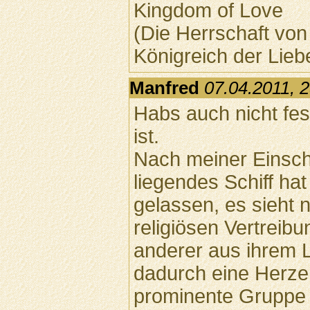
Kingdom of Love
(Die Herrschaft von 
Königreich der Lieb
Manfred
07.04.2011, 
Habs auch nicht fes
ist.
Nach meiner Einsch
liegendes Schiff ha
gelassen, es sieht n
religiösen Vertreib
anderer aus ihrem L
dadurch eine Herze
prominente Gruppe (