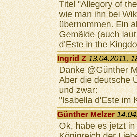
Titel "Allegory of th
wie man ihn bei Wiki
übernommen. Ein alte
Gemälde (auch laut 
d'Este in the Kingd
Ingrid Z
13.04.2011, 1
Danke @Günther Me
Aber die deutsche 
und zwar:
"Isabella d'Este im 
Günther Melzer
14.04
Ok, habe es jetzt in
Königreich der Liebe