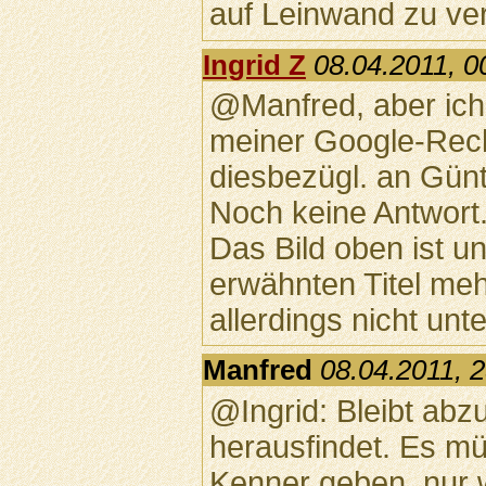
auf Leinwand zu ver
Ingrid Z
08.04.2011, 0
@Manfred, aber ich 
meiner Google-Rec
diesbezügl. an Gün
Noch keine Antwort
Das Bild oben ist u
erwähnten Titel meh
allerdings nicht un
Manfred
08.04.2011, 
@Ingrid: Bleibt ab
herausfindet. Es mü
Kenner geben, nur w