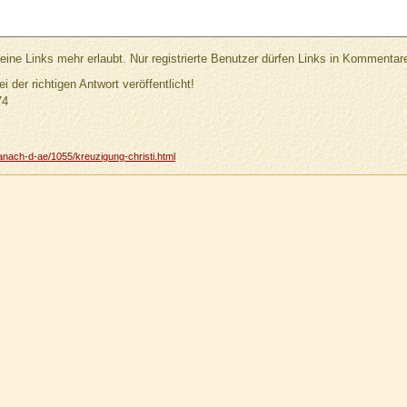
Links mehr erlaubt. Nur registrierte Benutzer dürfen Links in Kommentar
ei der richtigen Antwort veröffentlicht!
74
anach-d-ae/1055/kreuzigung-christi.html