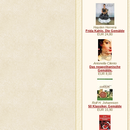
Hayden Herrera
Frida Kahlo. Die Gemälde
EUR 24,80
Antonella Cilento
Das neapolitanische
Gemälde.
EUR 8,00
Rolf H. Johannsen
50 Klassiker, Gemälde
EUR 15,90