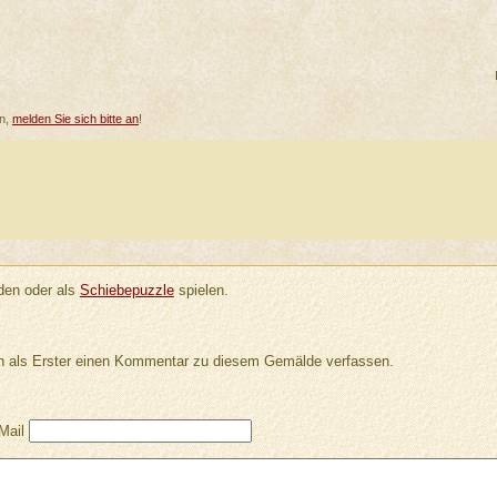
en,
melden Sie sich bitte an
!
en oder als
Schiebepuzzle
spielen.
 als Erster einen Kommentar zu diesem Gemälde verfassen.
Mail