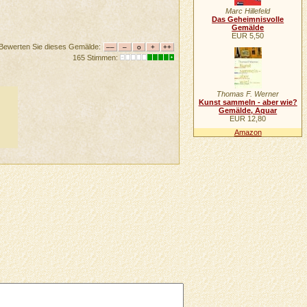
Marc Hillefeld
Das Geheimnisvolle
Gemälde
EUR 5,50
Bewerten Sie dieses Gemälde:
165 Stimmen:
Thomas F. Werner
Kunst sammeln - aber wie?
Gemälde, Aquar
EUR 12,80
Amazon