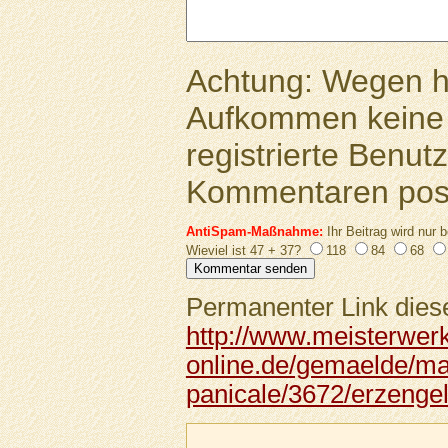
Achtung: Wegen 
Aufkommen keine 
registrierte Benutz
Kommentaren pos
AntiSpam-Maßnahme:
Ihr Beitrag wird nur b
Wieviel ist 47 + 37?
118
84
68
Permanenter Link diese
http://www.meisterwer
online.de/gemaelde/ma
panicale/3672/erzengel