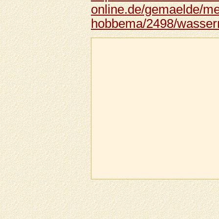
online.de/gemaelde/me
hobbema/2498/wasser