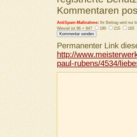
Kommentaren pos
AntiSpam-Maßnahme:
Ihr Beitrag wird nur b
Wieviel ist 96 + 84?
180
215
165
Permanenter Link diese
http://www.meisterwer
paul-rubens/4534/liebe