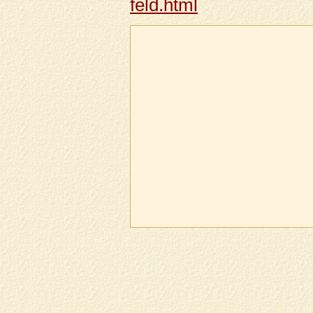
feld.html