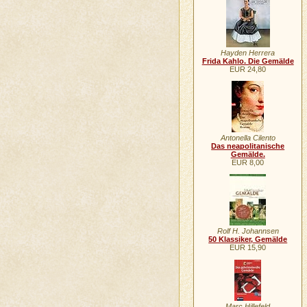
Hayden Herrera
Frida Kahlo. Die Gemälde
EUR 24,80
Antonella Cilento
Das neapolitanische
Gemälde.
EUR 8,00
Rolf H. Johannsen
50 Klassiker, Gemälde
EUR 15,90
Marc Hillefeld