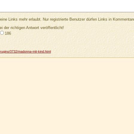
Links mehr erlaubt. Nur registrierte Benutzer dürfen Links in Kommentar
ei der richtigen Antwort veröffentlicht!
186
erugino/3732/madonna-mit-kind.html