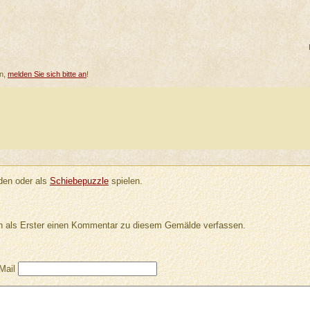
en,
melden Sie sich bitte an
!
en oder als
Schiebepuzzle
spielen.
 als Erster einen Kommentar zu diesem Gemälde verfassen.
Mail