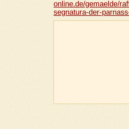
online.de/gemaelde/raf
segnatura-der-parnass-