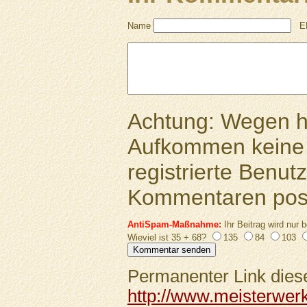
Name
E
Achtung: Wegen 
Aufkommen keine 
registrierte Benutz
Kommentaren pos
AntiSpam-Maßnahme:
Ihr Beitrag wird nur b
Wieviel ist 35 + 68?
135
84
103
Permanenter Link diese
http://www.meisterwer