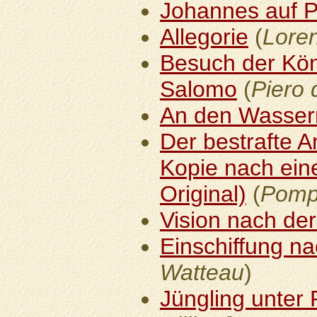
Johannes auf 
Allegorie
(
Loren
Besuch der Kön
Salomo
(
Piero 
An den Wasser
Der bestrafte 
Kopie nach ein
Original)
(
Pompe
Vision nach der
Einschiffung n
Watteau
)
Jüngling unter