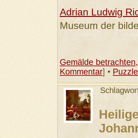
Adrian Ludwig Ri
Museum der bilde
Gemälde betrachten, 
Kommentar
] •
Puzzle
Schlagwor
Heilig
Johan