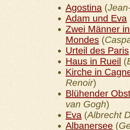
Agostina
(
Jean-
Adam und Eva
Zwei Männer in
Mondes
(
Caspa
Urteil des Paris
Haus in Rueil
(
Kirche in Cagn
Renoir
)
Blühender Obst
van Gogh
)
Eva
(
Albrecht 
Albanersee
(
Ge