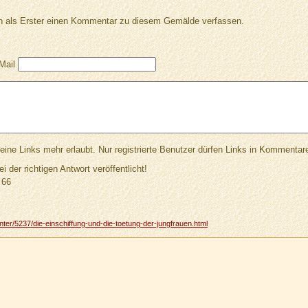
 als Erster einen Kommentar zu diesem Gemälde verfassen.
Mail
Links mehr erlaubt. Nur registrierte Benutzer dürfen Links in Kommentar
ei der richtigen Antwort veröffentlicht!
66
er/5237/die-einschiffung-und-die-toetung-der-jungfrauen.html