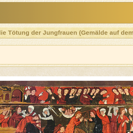
ie Tötung der Jungfrauen (Gemälde auf dem S