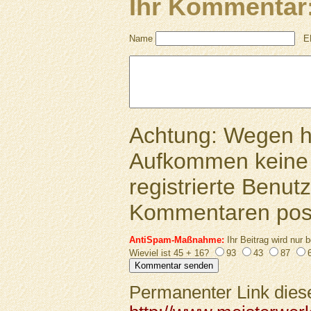
Ihr Kommentar
Name
E
Achtung: Wegen 
Aufkommen keine 
registrierte Benutz
Kommentaren pos
AntiSpam-Maßnahme:
Ihr Beitrag wird nur b
Wieviel ist 45 + 16?
93
43
87
Permanenter Link diese