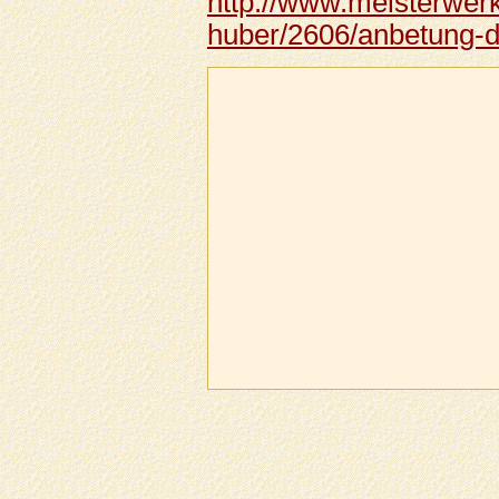
http://www.meisterwer
huber/2606/anbetung-d