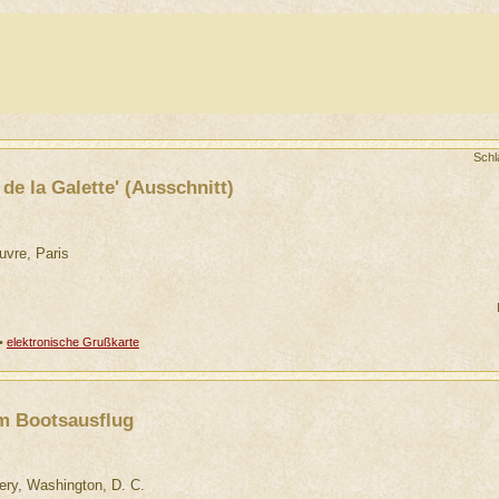
Schl
de la Galette' (Ausschnitt)
uvre, Paris
•
elektronische Grußkarte
em Bootsausflug
lery, Washington, D. C.