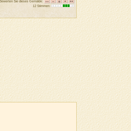
Bewerten Sie dieses Gemälde:
12 Stimmen: