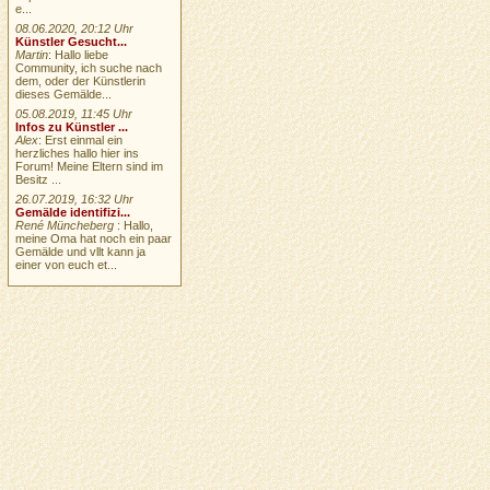
e...
08.06.2020, 20:12 Uhr
Künstler Gesucht...
Martin
: Hallo liebe
Community, ich suche nach
dem, oder der Künstlerin
dieses Gemälde...
05.08.2019, 11:45 Uhr
Infos zu Künstler ...
Alex
: Erst einmal ein
herzliches hallo hier ins
Forum! Meine Eltern sind im
Besitz ...
26.07.2019, 16:32 Uhr
Gemälde identifizi...
René Müncheberg
: Hallo,
meine Oma hat noch ein paar
Gemälde und vllt kann ja
einer von euch et...