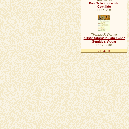
Das Geheimnisvolle
Gemälde
EUR 5,50
Thomas F. Werner
Kunst sammeln - aber wie?
Gemälde, Aquar
EUR 12,80
Amazon