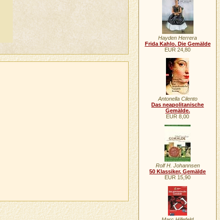
Hayden Herrera
Frida Kahlo. Die Gemälde
EUR 24,80
Antonella Cilento
Das neapolitanische
Gemälde.
EUR 8,00
Rolf H. Johannsen
50 Klassiker, Gemälde
EUR 15,90
Marc Hillefeld