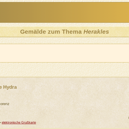
Gemälde zum Thema
Herakles
e Hydra
Florenz
•
elektronische Grußkarte