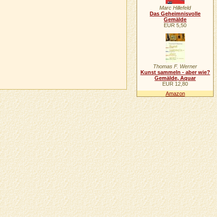
Marc Hillefeld
Das Geheimnisvolle
Gemälde
EUR 5,50
Thomas F. Werner
Kunst sammeln - aber wie?
Gemälde, Aquar
EUR 12,80
Amazon