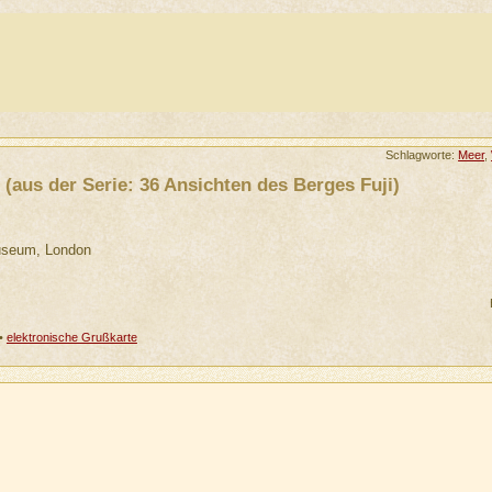
Schlagworte:
Meer
,
(aus der Serie: 36 Ansichten des Berges Fuji)
Museum, London
•
elektronische Grußkarte