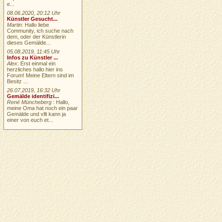
e...
08.06.2020, 20:12 Uhr
Künstler Gesucht...
Martin
: Hallo liebe
Community, ich suche nach
dem, oder der Künstlerin
dieses Gemälde...
05.08.2019, 11:45 Uhr
Infos zu Künstler ...
Alex
: Erst einmal ein
herzliches hallo hier ins
Forum! Meine Eltern sind im
Besitz ...
26.07.2019, 16:32 Uhr
Gemälde identifizi...
René Müncheberg
: Hallo,
meine Oma hat noch ein paar
Gemälde und vllt kann ja
einer von euch et...