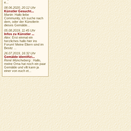
e...
08.06.2020, 20:12 Uhr
Künstler Gesucht...
Martin
: Hallo liebe
Community, ich suche nach
dem, oder der Künstlerin
dieses Gemälde...
05.08.2019, 11:45 Uhr
Infos zu Künstler ...
Alex
: Erst einmal ein
herzliches hallo hier ins
Forum! Meine Eltern sind im
Besitz ...
26.07.2019, 16:32 Uhr
Gemälde identifizi...
René Müncheberg
: Hallo,
meine Oma hat noch ein paar
Gemälde und vllt kann ja
einer von euch et...