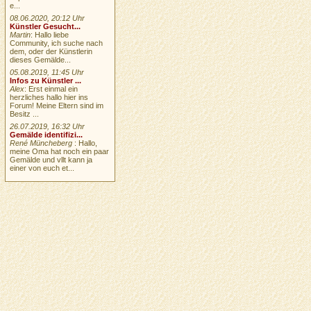
e...
08.06.2020, 20:12 Uhr
Künstler Gesucht...
Martin
: Hallo liebe
Community, ich suche nach
dem, oder der Künstlerin
dieses Gemälde...
05.08.2019, 11:45 Uhr
Infos zu Künstler ...
Alex
: Erst einmal ein
herzliches hallo hier ins
Forum! Meine Eltern sind im
Besitz ...
26.07.2019, 16:32 Uhr
Gemälde identifizi...
René Müncheberg
: Hallo,
meine Oma hat noch ein paar
Gemälde und vllt kann ja
einer von euch et...