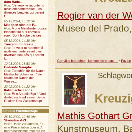
dem Bade...
Ron
:
"Je veux te raconter, ô
molle enchanteresse! L es
Rogier van der 
diverses beautés qui parent
t...
05.12.2024, 15:12 Uhr
Museo del Prado,
Mädchen sich die F...
Ron
:
À une Mendiante rousse
Blanche fille aux cheveux
roux, Dont la robe par ses...
05.12.2024, 14:38 Uhr
Tänzerin mit Kasta...
Ron
:
Je veux te raconter, ô
molle enchanteresse! L es
diverses beautés qui parent
t...
Gemälde betrachten, kommentieren etc. ...
•
Puzzle
12.03.2024, 13:53 Uhr
Badende Nymphe...
Ron
:
Zu schön für die Natur:
Schlagwo
Idealische Schönheit ! "Sie
kniete am Rande des
Wasse...
22.02.2024, 14:22 Uhr
Italienische Lands...
Kreuzi
Ron
:
Et in Arcadia Ego ! "Und
duldet auch auf seiner Berge
Rücken Das Zackenhaupt...
Aktuelle Forenbeiträge
Mathis Gothart G
28.10.2020, 10:48 Uhr
Stanisław &#3...
Heiko
: Hallo zusammen, für
Kunstmuseum, Ba
eine Präsentation über u. A.
Impressionismus möchte ich