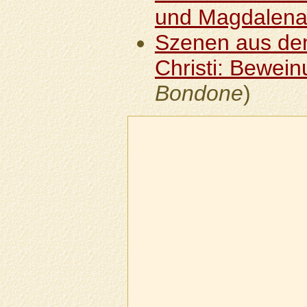
und Magdalen
Szenen aus de
Christi: Bewein
Bondone
)