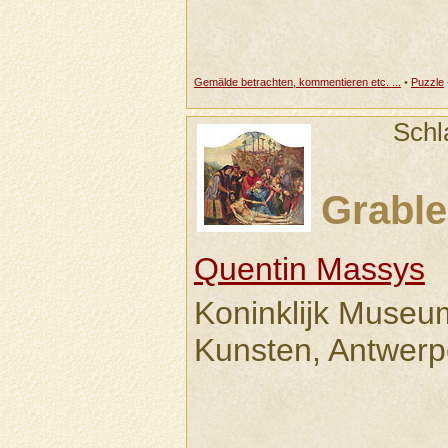
Gemälde betrachten, kommentieren etc. ...
•
Puzzle
Schl
Grabl
Quentin Massys
Koninklijk Museu
Kunsten, Antwer