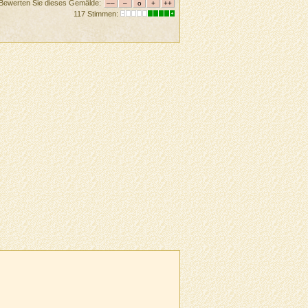
Bewerten Sie dieses Gemälde:
117 Stimmen: