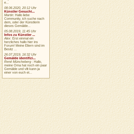
e...
08.06.2020, 20:12 Uhr
Künstler Gesucht...
Martin
: Hallo liebe
Community, ich suche nach
dem, oder der Künstlerin
dieses Gemälde...
05.08.2019, 11:45 Uhr
Infos zu Künstler ...
Alex
: Erst einmal ein
herzliches hallo hier ins
Forum! Meine Eltern sind im
Besitz ...
26.07.2019, 16:32 Uhr
Gemälde identifizi...
René Müncheberg
: Hallo,
meine Oma hat noch ein paar
Gemälde und vllt kann ja
einer von euch et...