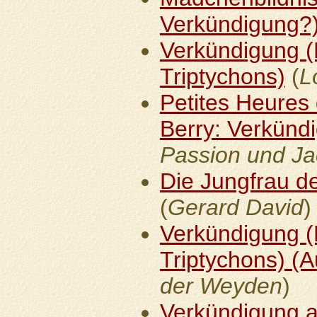
Verkündigung?
Verkündigung (M
Triptychons)
(
L
Petites Heures
Berry: Verkünd
Passion und Ja
Die Jungfrau de
(
Gerard David
)
Verkündigung (M
Triptychons) (A
der Weyden
)
Verkündigung a