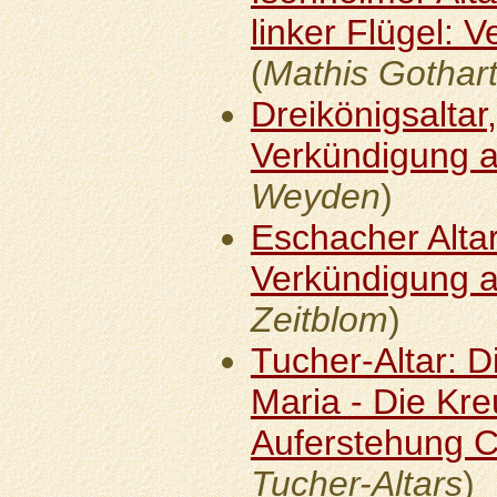
linker Flügel: 
(
Mathis Gothar
Dreikönigsaltar,
Verkündigung a
Weyden
)
Eschacher Altar
Verkündigung a
Zeitblom
)
Tucher-Altar: 
Maria - Die Kr
Auferstehung Ch
Tucher-Altars
)