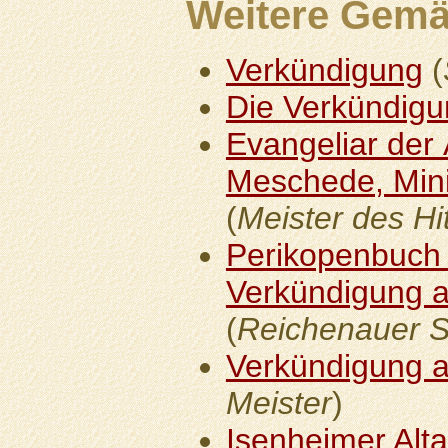
Weitere Gemä
Verkündigung
(
Die Verkündig
Evangeliar der 
Meschede, Mini
(
Meister des Hi
Perikopenbuch H
Verkündigung a
(
Reichenauer S
Verkündigung a
Meister
)
Isenheimer Alta