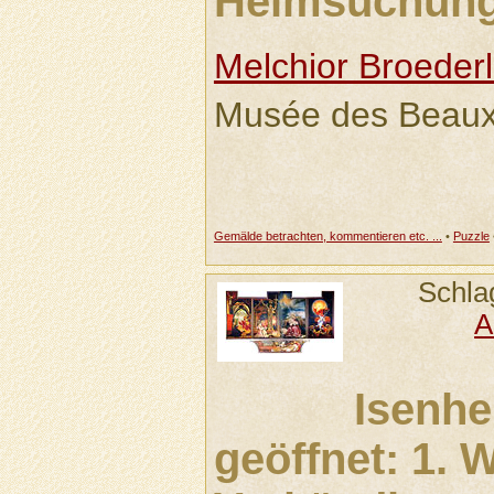
Heimsuchung 
Melchior Broeder
Musée des Beaux-
Gemälde betrachten, kommentieren etc. ...
•
Puzzle
Schla
A
Isenhe
geöffnet: 1. 