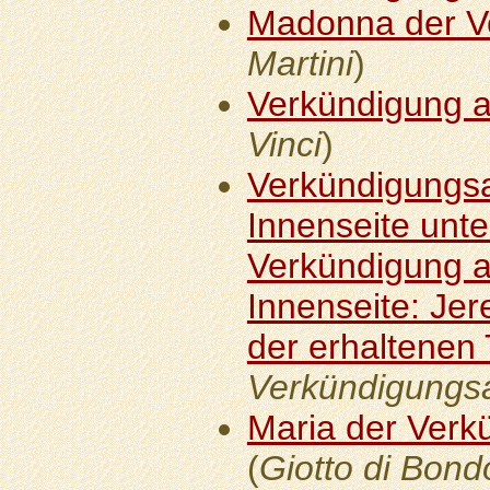
Madonna der V
Martini
)
Verkündigung a
Vinci
)
Verkündigungsal
Innenseite unten
Verkündigung an
Innenseite: Jer
der erhaltenen 
Verkündigungsa
Maria der Verk
(
Giotto di Bon