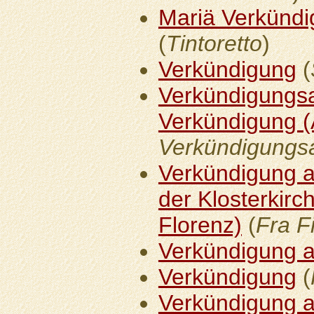
Mariä Verkündi
(
Tintoretto
)
Verkündigung
(
Verkündigungsal
Verkündigung (
Verkündigungsa
Verkündigung a
der Klosterkirc
Florenz)
(
Fra Fi
Verkündigung a
Verkündigung
(
Verkündigung a