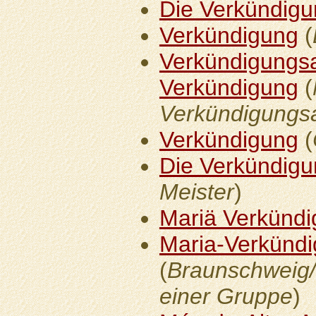
Die Verkündig
Verkündigung
(
Verkündigungsal
Verkündigung
(
Verkündigungsa
Verkündigung
(
Die Verkündig
Meister
)
Mariä Verkünd
Maria-Verkünd
(
Braunschweig/
einer Gruppe
)