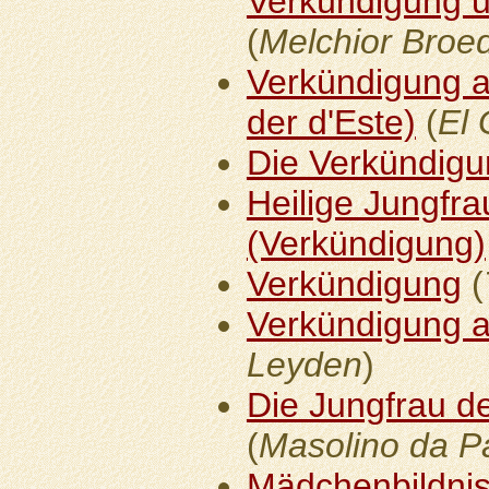
Verkündigung 
(
Melchior Broe
Verkündigung a
der d'Este)
(
El 
Die Verkündig
Heilige Jungfra
(Verkündigung)
Verkündigung
(
Verkündigung a
Leyden
)
Die Jungfrau d
(
Masolino da P
Mädchenbildnis