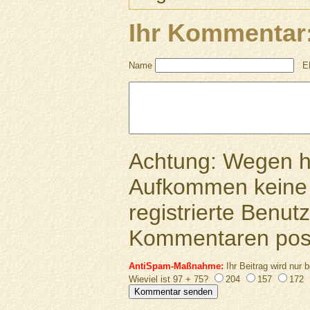
Ihr Kommentar
Name
E
Achtung: Wegen 
Aufkommen keine 
registrierte Benutz
Kommentaren pos
AntiSpam-Maßnahme:
Ihr Beitrag wird nur b
Wieviel ist 97 + 75?
204
157
172