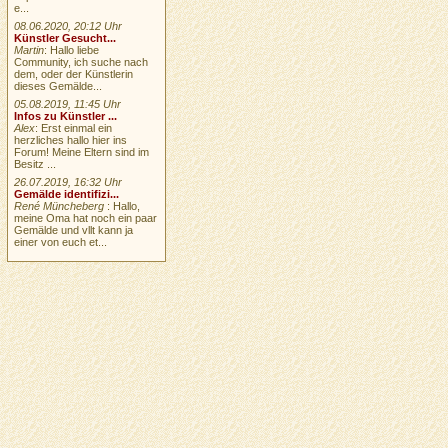
e...
08.06.2020, 20:12 Uhr
Künstler Gesucht...
Martin
: Hallo liebe
Community, ich suche nach
dem, oder der Künstlerin
dieses Gemälde...
05.08.2019, 11:45 Uhr
Infos zu Künstler ...
Alex
: Erst einmal ein
herzliches hallo hier ins
Forum! Meine Eltern sind im
Besitz ...
26.07.2019, 16:32 Uhr
Gemälde identifizi...
René Müncheberg
: Hallo,
meine Oma hat noch ein paar
Gemälde und vllt kann ja
einer von euch et...