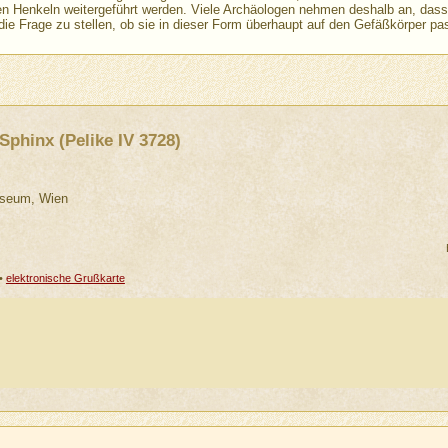
en Henkeln weitergeführt werden. Viele Archäologen nehmen deshalb an, dass
 die Frage zu stellen, ob sie in dieser Form überhaupt auf den Gefäßkörper p
Sphinx (Pelike IV 3728)
useum, Wien
•
elektronische Grußkarte