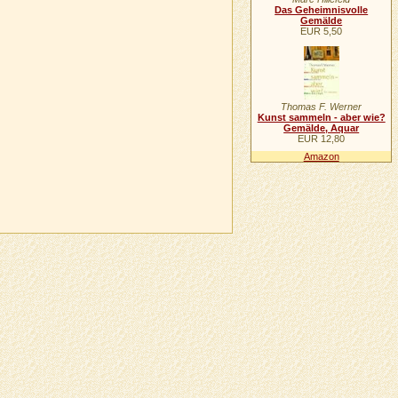
Das Geheimnisvolle
Gemälde
EUR 5,50
Thomas F. Werner
Kunst sammeln - aber wie?
Gemälde, Aquar
EUR 12,80
Amazon