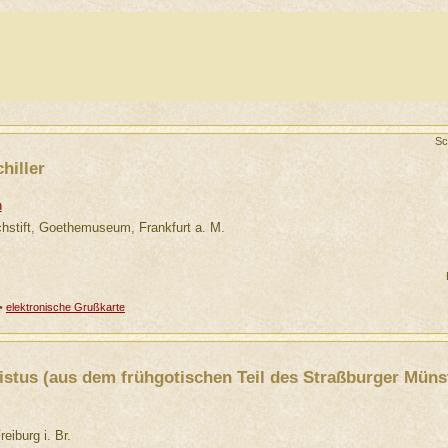
Sc
hiller
n
hstift, Goethemuseum, Frankfurt a. M.
•
elektronische Grußkarte
stus (aus dem frühgotischen Teil des Straßburger Müns
iburg i. Br.