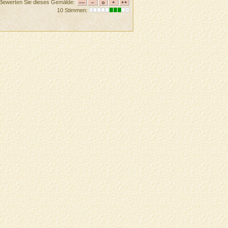
Bewerten Sie dieses Gemälde:
10 Stimmen: