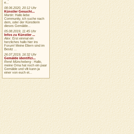
e...
08.06.2020, 20:12 Uhr
Künstler Gesucht...
Martin
: Hallo liebe
Community, ich suche nach
dem, oder der Künstlerin
dieses Gemälde...
05.08.2019, 11:45 Uhr
Infos zu Künstler ...
Alex
: Erst einmal ein
herzliches hallo hier ins
Forum! Meine Eltern sind im
Besitz ...
26.07.2019, 16:32 Uhr
Gemälde identifizi...
René Müncheberg
: Hallo,
meine Oma hat noch ein paar
Gemälde und vllt kann ja
einer von euch et...