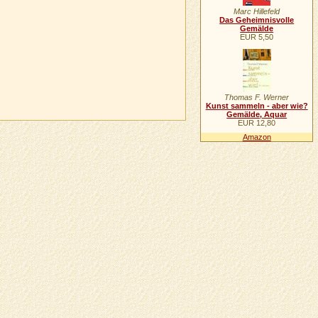
Marc Hillefeld
Das Geheimnisvolle
Gemälde
EUR 5,50
Thomas F. Werner
Kunst sammeln - aber wie?
Gemälde, Aquar
EUR 12,80
Amazon