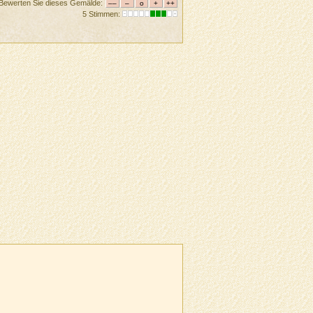
Bewerten Sie dieses Gemälde:
5 Stimmen: