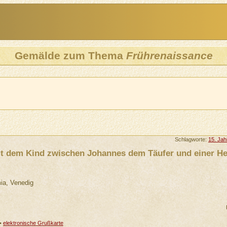
Gemälde zum Thema
Frührenaissance
Schlagworte:
15. Jah
t dem Kind zwischen Johannes dem Täufer und einer He
mia, Venedig
•
elektronische Grußkarte