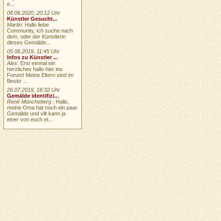
e...
08.06.2020, 20:12 Uhr
Künstler Gesucht...
Martin
: Hallo liebe
Community, ich suche nach
dem, oder der Künstlerin
dieses Gemälde...
05.08.2019, 11:45 Uhr
Infos zu Künstler ...
Alex
: Erst einmal ein
herzliches hallo hier ins
Forum! Meine Eltern sind im
Besitz ...
26.07.2019, 16:32 Uhr
Gemälde identifizi...
René Müncheberg
: Hallo,
meine Oma hat noch ein paar
Gemälde und vllt kann ja
einer von euch et...