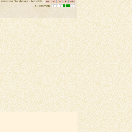
Bewerten Sie dieses Gemälde:
14 Stimmen: