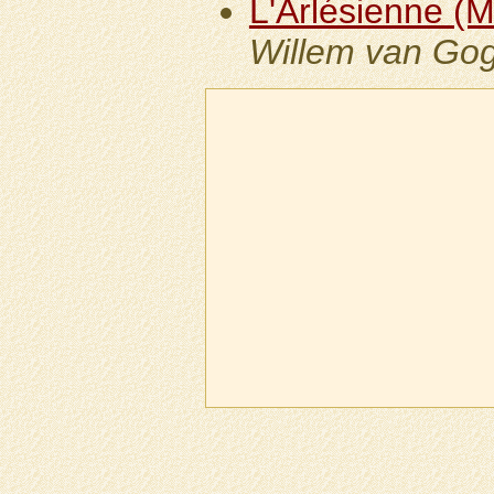
L'Arlésienne (
Willem van Go